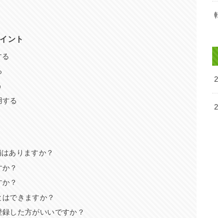
ポイント
する
る
う
用する
舗はありますか？
すか？
すか？
とはできますか？
登録した方がいいですか？