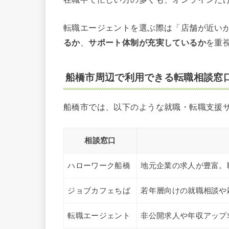
転職エージェントを選ぶ際は「店舗が近い
るか
、
サポート体制が充実しているか
を重
船橋市周辺で利用できる転職相談窓
船橋市では、以下のような就職・転職支援
相談窓口
ハローワーク船橋
地元企業の求人が豊富。
ジョブカフェちば
若年層向けの就職相談や
転職エージェント
非公開求人や年収アップ