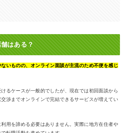
店舗はある？
少ないものの、オンライン面談が主流のため不便を感じ
受けるケースが一般的でしたが、現在では初回面談から
収交渉までオンラインで完結できるサービスが増えてい
に利用を諦める必要はありません。実際に地方在住者や
けで転職活動を進めています。