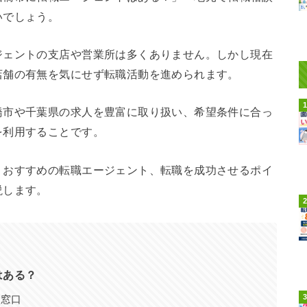
いでしょう。
ジェントの支店や営業所は多くありません。しかし現在
店舗の有無を気にせず転職活動を進められます。
橋市や千葉県の求人を豊富に取り扱い、希望条件に合っ
を利用することです。
、おすすめの転職エージェント、転職を成功させるポイ
説します。
はある？
談窓口