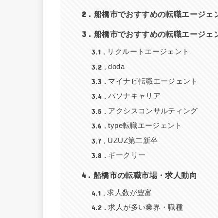
2
船橋市でおすすめの転職エージェ
3
船橋市でおすすめの転職エージェ
3.1
リクルートエージェント
3.2
doda
3.3
マイナビ転職エージェント
3.4
パソナキャリア
3.5
アクシスコンサルティング
3.6
type転職エージェント
3.7
UZUZ第二新卒
3.8
ギークリー
4
船橋市の転職市場・求人動向
4.1
求人数が豊富
4.2
求人が多い業界・職種