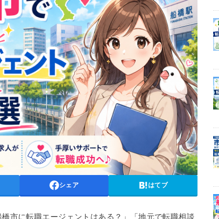
シェア
はてブ
船橋市に転職エージェントはある？」「地元で転職相談