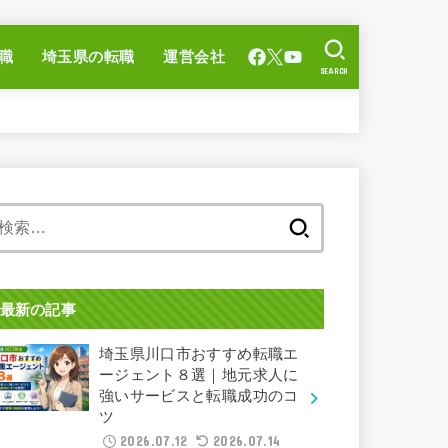
職
埼玉県の転職
運営会社
SEARCH
検
索:
最新の記事
埼玉県川口市おすすめ転職エ
ージェント８選｜地元求人に
強いサービスと転職成功のコ
ツ
2026.07.12
2026.07.14