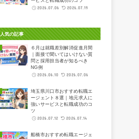
ービスと転職成功のコツ
2026.07.06
2026.07.19
人気の記事
６月は就職差別解消促進月間
｜面接で聞いてはいけない質
問と採用担当者が知るべき
NG例
2026.06.10
2026.07.06
埼玉県川口市おすすめ転職エ
ージェント８選｜地元求人に
強いサービスと転職成功のコ
ツ
2026.07.12
2026.07.14
船橋市おすすめ転職エージェ