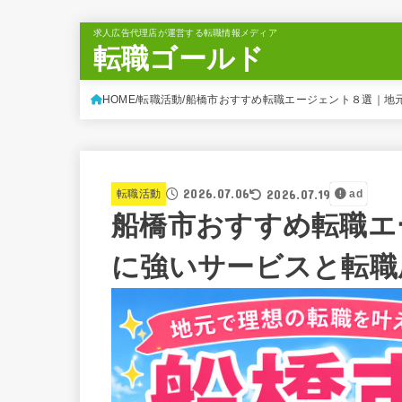
求人広告代理店が運営する転職情報メディア
転職ゴールド
HOME
転職活動
船橋市おすすめ転職エージェント８選｜地
2026.07.06
2026.07.19
転職活動
ad
船橋市おすすめ転職エ
に強いサービスと転職